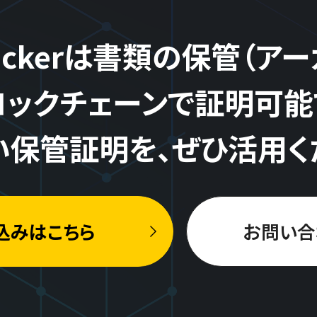
rackerは書類の保管（ア
ロックチェーンで証明可能
い保管証明を、ぜひ活用く
込みはこちら
お問い合